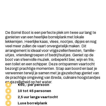
De Borrel Boot is een perfecte plek om twee uur lang te
genieten van een heerlijke borrelplank met lokale
lekkernijen. Heerlijke kaas, vlees, nootjes, dipjes en nog
veel meer zullen de vaart onvergetelijk maken. Dit
arrangement is ideaal voor vrijgezellenfeesten, familie-
uitjes, vriendengroepen of bedrijfsuitjes. Geniet op de
boot van sfeervolle muziek, onbeperkt bier, wijn en fris,
een toilet en een schipper. Deze ontspannen vaartocht
bezorgt prachtige momenten. Stap aan boord en laat je
verwennen terwijl je samen met je gezelschap geniet van
de prachtige omgeving van Breda, culinaire hoogstandjes
en gezelligheid op het water.
€60,- per persoon
10 tot 45 personen
2,5 uur lange vaartocht
Luxe borrelplank