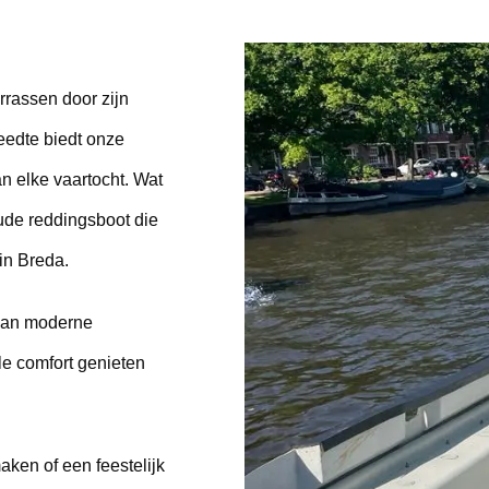
rassen door zijn 
eedte biedt onze 
 elke vaartocht. Wat 
ude reddingsboot die 
in Breda. 
van moderne 
e comfort genieten 
ken of een feestelijk 