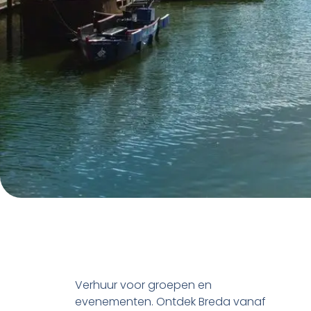
Verhuur voor groepen en
evenementen. Ontdek Breda vanaf