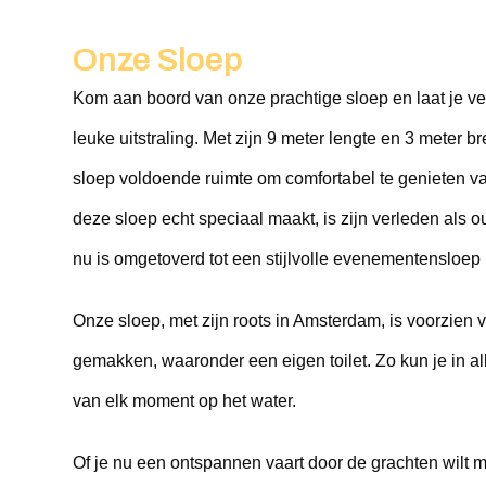
Onze Sloep
Kom aan boord van onze prachtige sloep en laat je ver
leuke uitstraling. Met zijn 9 meter lengte en 3 meter br
sloep voldoende ruimte om comfortabel te genieten van
deze sloep echt speciaal maakt, is zijn verleden als o
nu is omgetoverd tot een stijlvolle evenementensloep 
Onze sloep, met zijn roots in Amsterdam, is voorzien 
gemakken, waaronder een eigen toilet. Zo kun je in all
van elk moment op het water.
Of je nu een ontspannen vaart door de grachten wilt ma