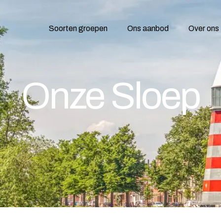
Soorten groepen
Ons aanbod
Over ons
Onze Sloep