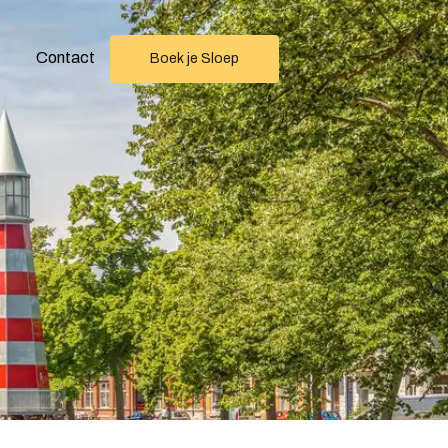
Contact
Boek je Sloep