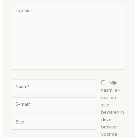
Typ
hier...
Naam*
Mijn
naam, e-
mail en
E-
site
mail*
bewaren in
Site
deze
browser
voor de